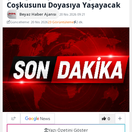
Coşkusunu Doyasıya Yaşayacak
Beyaz Haber Ajansı
20 Nis 2026 09:21
Güncelleme: 20 Nis 2026
23 Görüntüleme
2 dk.
0
Yazı Özetini Göster