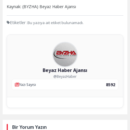
Kaynak: (BYZHA) Beyaz Haber Ajansı
Etiketler :
Bu yazıya ait etiket bulunamadı.
Beyaz Haber Ajansı
@BeyazHaber
8592
Yazı Sayısı
Bir Yorum Yazın