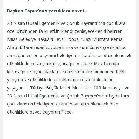
Başkan Topuz’dan çocuklara davet…
23 Nisan Ulusal Egemenlik ve Çocuk Bayramı’nda çocuklara
özel birbirinden farklı etkinlikler düzenleyeceklerini belirten
Milas Belediye Başkanı Fevzi Topuz, “Gazi Mustafa Kemal
Atatürk tarafından çocuklarımıza ve tüm dünya çocuklarına
armağan edilen bayramı belediyemiz tarafından düzenlenecek
etkinliklerle coşkuyla kutlayacağız. Atapark Meydanı’nda
kuracağımız oyun alanları ve düzenlenecek birbirinden farklı
yarışma ve etkinliklerle çocuklarımız coşku dolu anlar
yaşayacak. Türkiye Büyük Millet Meclisi’nin 106. kuruluş yılı ve
23 Nisan Ulusal Egemenlik ve Çocuk Bayramı’nı kutluyor, tüm
çocuklarımızı belediyemiz tarafından düzenlenecek olan
etkinliklere davet ediyorum” dedi.