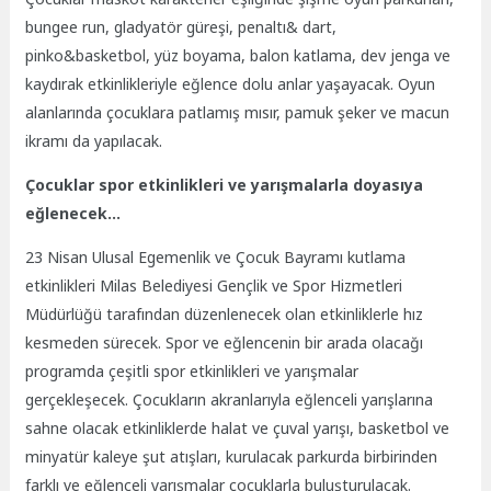
bungee run, gladyatör güreşi, penaltı& dart,
pinko&basketbol, yüz boyama, balon katlama, dev jenga ve
kaydırak etkinlikleriyle eğlence dolu anlar yaşayacak. Oyun
alanlarında çocuklara patlamış mısır, pamuk şeker ve macun
ikramı da yapılacak.
Çocuklar spor etkinlikleri ve yarışmalarla doyasıya
eğlenecek…
23 Nisan Ulusal Egemenlik ve Çocuk Bayramı kutlama
etkinlikleri Milas Belediyesi Gençlik ve Spor Hizmetleri
Müdürlüğü tarafından düzenlenecek olan etkinliklerle hız
kesmeden sürecek. Spor ve eğlencenin bir arada olacağı
programda çeşitli spor etkinlikleri ve yarışmalar
gerçekleşecek. Çocukların akranlarıyla eğlenceli yarışlarına
sahne olacak etkinliklerde halat ve çuval yarışı, basketbol ve
minyatür kaleye şut atışları, kurulacak parkurda birbirinden
farklı ve eğlenceli yarışmalar çocuklarla buluşturulacak.