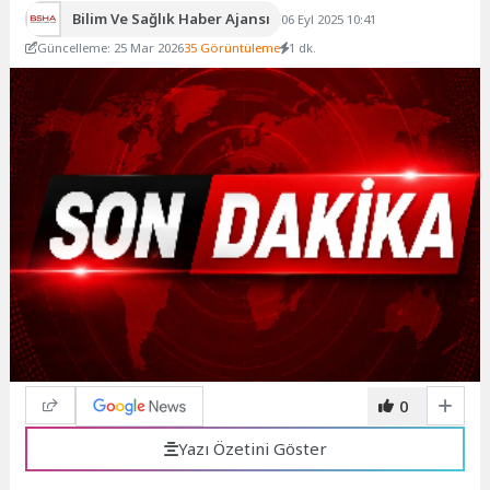
Bilim Ve Sağlık Haber Ajansı
06 Eyl 2025 10:41
Güncelleme: 25 Mar 2026
35 Görüntüleme
1 dk.
0
Yazı Özetini Göster