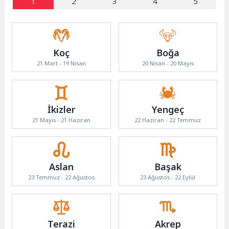
1
2
3
4
5
Koç
Boğa
21 Mart - 19 Nisan
20 Nisan - 20 Mayıs
İkizler
Yengeç
21 Mayıs - 21 Haziran
22 Haziran - 22 Temmuz
Aslan
Başak
23 Temmuz - 22 Ağustos
23 Ağustos - 22 Eylül
Terazi
Akrep