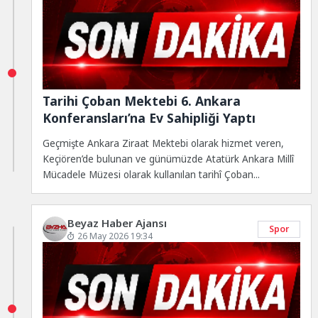
Tarihi Çoban Mektebi 6. Ankara
Konferansları’na Ev Sahipliği Yaptı
Geçmişte Ankara Ziraat Mektebi olarak hizmet veren,
Keçiören’de bulunan ve günümüzde Atatürk Ankara Millî
Mücadele Müzesi olarak kullanılan tarihî Çoban...
Beyaz Haber Ajansı
Spor
26 May 2026 19:34