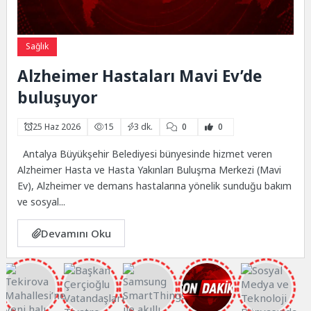
Sağlık
Alzheimer Hastaları Mavi Ev’de
buluşuyor
25 Haz 2026
15
3 dk.
0
0
Antalya Büyükşehir Belediyesi bünyesinde hizmet veren
Alzheimer Hasta ve Hasta Yakınları Buluşma Merkezi (Mavi
Ev), Alzheimer ve demans hastalarına yönelik sunduğu bakım
ve sosyal...
Devamını Oku