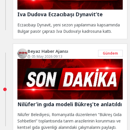
Iva Dudova Eczacıbaşı Dynavit’te
Eczacıbaşı Dynavit, yeni sezon yapılanması kapsamında
Bulgar pasör çaprazı Iva Dudova’yı kadrosuna kattı.
Beyaz Haber Ajansı
Gündem
05 May 2026 09:13
Nilüfer’in gıda modeli Bükreş’te anlatıldı
Nilüfer Belediyesi, Romanya’da düzenlenen “Bükreş Gıda
Sohbetleri” toplantısında tarım arazilerinin korunması ve
kentsel gıda güvenliği alanındaki çalışmalarını paylaştı.