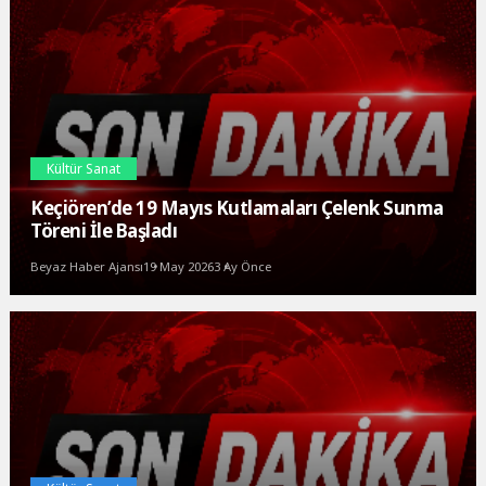
Kültür Sanat
Keçiören’de 19 Mayıs Kutlamaları Çelenk Sunma
Töreni İle Başladı
Beyaz Haber Ajansı
19 May 2026
3 Ay Önce