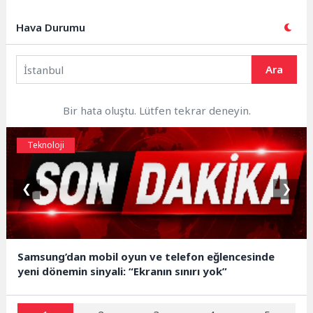
Hava Durumu
Ara
Bir hata oluştu. Lütfen tekrar deneyin.
Teknoloji
❮
❯
Samsung’dan mobil oyun ve telefon eğlencesinde
yeni dönemin sinyali: “Ekranın sınırı yok”