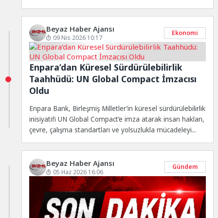
Beyaz Haber Ajansı
Ekonomi
09 Nis 2026 10:17
Enpara’dan Küresel Sürdürülebilirlik
Taahhüdü: UN Global Compact İmzacısı
Oldu
Enpara Bank, Birleşmiş Milletler’in küresel sürdürülebilirlik
inisiyatifi UN Global Compact’e imza atarak insan hakları,
çevre, çalışma standartları ve yolsuzlukla mücadeleyi...
Beyaz Haber Ajansı
Gündem
05 Haz 2026 16:06