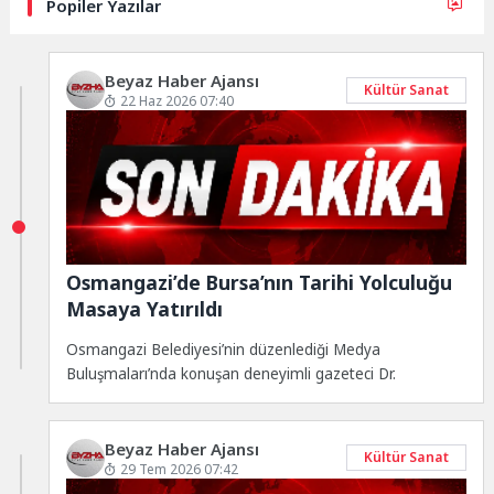
Popiler Yazılar
Beyaz Haber Ajansı
Kültür Sanat
22 Haz 2026 07:40
Osmangazi’de Bursa’nın Tarihi Yolculuğu
Masaya Yatırıldı
Osmangazi Belediyesi’nin düzenlediği Medya
Buluşmaları’nda konuşan deneyimli gazeteci Dr.
Beyaz Haber Ajansı
Kültür Sanat
29 Tem 2026 07:42