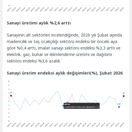
Sanayi üretimi aylık %2,6 arttı
Sanayinin alt sektörleri incelendiğinde, 2026 yılı Şubat ayında
madencilik ve taş ocakçılığı sektörü endeksi bir önceki aya
göre %0,4 arttı, imalat sanayi sektörü endeksi %3,3 arttı ve
elektrik, gaz, buhar ve iklimlendirme üretimi ve dağıtımı
sektörü endeksi %3,6 azaldı.
Sanayi üretim endeksi aylık değişimleri(%), Şubat 2026