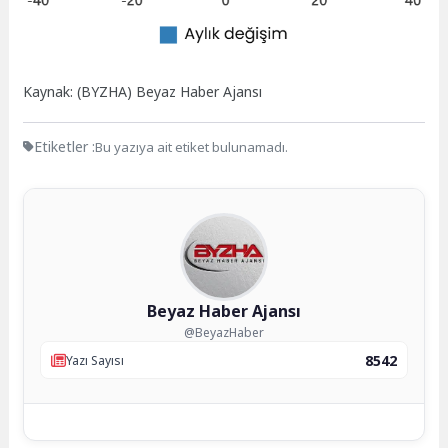
Kaynak: (BYZHA) Beyaz Haber Ajansı
Etiketler :
Bu yazıya ait etiket bulunamadı.
Beyaz Haber Ajansı
@BeyazHaber
8542
Yazı Sayısı