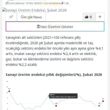
Güncelleme: 10 Nis 2026
21 Görüntüleme
1 dk.
0
Yazı Özetini Göster
Sanayinin alt sektörleri (2021=100 referans yıllı)
incelendiğinde, 2026 yılı Şubat ayında madencilik ve taş
ocakçılığı sektörü endeksi bir önceki yılın aynı ayına göre %4,1
arttı, imalat sanayi sektörü endeksi %2,4 arttı ve elektrik,
gaz, buhar ve iklimlendirme üretimi ve dağıtımı sektörü
endeksi %2,2 azaldı.
Sanayi üretim endeksi yıllık değişimleri(%), Şubat 2026